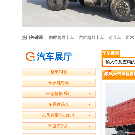
热门关键词：
四驱越野卡车
六驱越野卡车
运兵车
原木
车型搜索
汽车展厅
整车销售
东风天锦单桥自
全驱越野车
应急救援系列
东风教练车
东风轻量化自卸车
环卫车系列