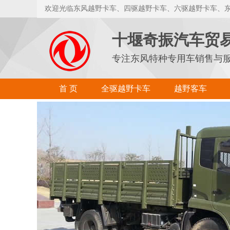
欢迎光临东风越野卡车、四驱越野卡车、六驱越野卡车、
十堰奇振汽车贸
专注东风特种专用车销售与
首 页
全驱越野卡车
越野客车