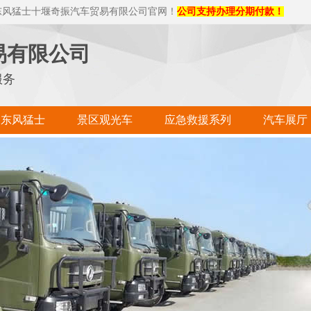
东风猛士十堰奇振汽车贸易有限公司官网！
公司支持办理分期付款！
易有限公司
服务
东风猛士
景区观光车
应急救援系列
汽车展厅