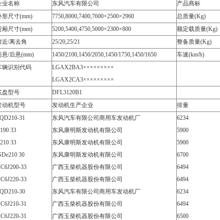
企业名称
东风汽车有限公司
产品商标
外形尺寸(mm)
7750,8000,7400,7600×2500×2960
总质量(Kg)
货厢尺寸(mm)
5200,5400,4750,5000×2300×800
额定载质量(Kg)
接近/离去角
25/20,25/21
整备质量(Kg)
前悬/后悬(mm)
1450/2100,1450/2050,1450/1750,1450/1650
车速(km/h)
车辆识别代码
LGAX2BA3×××××××××
LGAX2CA3×××××××××
底盘型号
DFL3120B1
发动机型号
发动机生产企业
排量
QD210-31
东风汽车有限公司商用车发动机厂
6234
190 33
东风康明斯发动机有限公司
5900
210 33
东风康明斯发动机有限公司
5900
SDe210 30
东风康明斯发动机有限公司
6700
C6J200-33
广西玉柴机器股份有限公司
6494
C6J220-33
广西玉柴机器股份有限公司
6494
QD210-30
东风汽车有限公司商用车发动机厂
6234
C6J210-31
广西玉柴机器股份有限公司
6494
C6J220-31
广西玉柴机器股份有限公司
6500