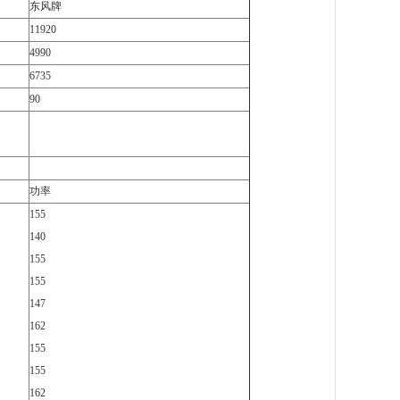
东风牌
11920
4990
6735
90
功率
155
140
155
155
147
162
155
155
162