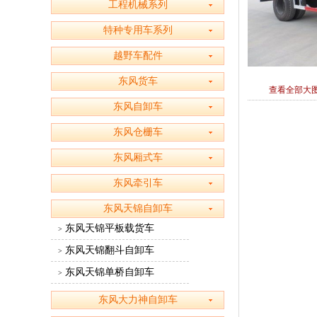
工程机械系列
特种专用车系列
越野车配件
东风货车
查看全部大
东风自卸车
东风仓栅车
东风厢式车
东风牵引车
东风天锦自卸车
东风天锦平板载货车
>
东风天锦翻斗自卸车
>
东风天锦单桥自卸车
>
东风大力神自卸车