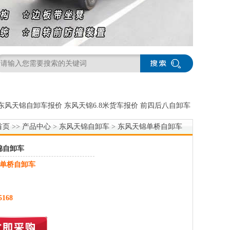
东风天锦自卸车报价
东风天锦6.8米货车报价
前四后八自卸车
首页
>>
产品中心
>
东风天锦自卸车
>
东风天锦单桥自卸车
锦自卸车
单桥自卸车
5168