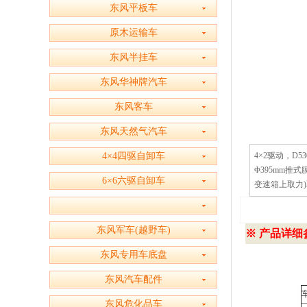
东风平板车
原木运输车
东风半挂车
东风华神牌汽车
东风客车
东风天然气汽车
4×4四驱自卸车
4×2驱动，D5
Φ395mm推式
6×6六驱自卸车
变速箱上取力)取
东风军车(越野车)
※ 产品详细参
东风专用车底盘
东风汽车配件
东风危化品车