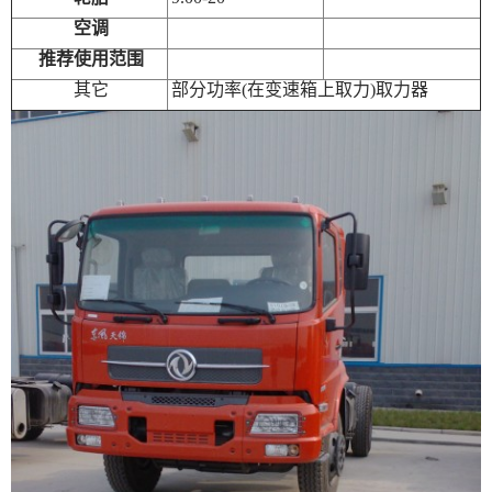
空调
推荐使用范围
其它
部分功率(在变速箱上取力)取力器