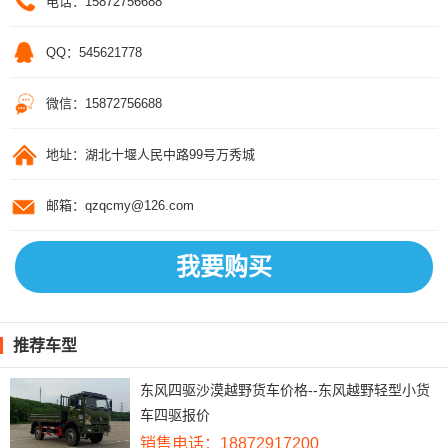
电话：15872756688
QQ：545621778
微信：15872756688
地址：湖北十堰人民中路99号万秀城
邮箱：qzqcmy@126.com
我要购买
推荐车型
东风四驱沙漠越野货车价格--东风越野轻型小货
车四驱报价
销售电话：18872917200