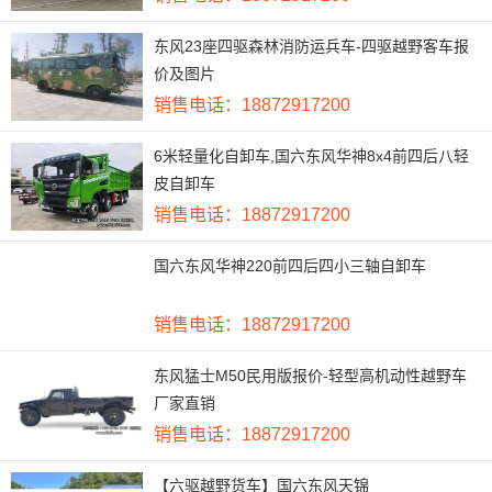
东风23座四驱森林消防运兵车-四驱越野客车报
价及图片
销售电话：18872917200
6米轻量化自卸车,国六东风华神8x4前四后八轻
皮自卸车
销售电话：18872917200
国六东风华神220前四后四小三轴自卸车
销售电话：18872917200
东风猛士M50民用版报价-轻型高机动性越野车
厂家直销
销售电话：18872917200
【六驱越野货车】国六东风天锦