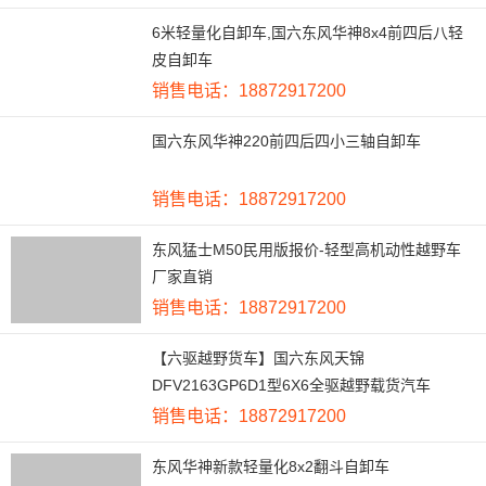
6米轻量化自卸车,国六东风华神8x4前四后八轻
皮自卸车
销售电话：18872917200
国六东风华神220前四后四小三轴自卸车
销售电话：18872917200
东风猛士M50民用版报价-轻型高机动性越野车
厂家直销
销售电话：18872917200
【六驱越野货车】国六东风天锦
DFV2163GP6D1型6X6全驱越野载货汽车
销售电话：18872917200
东风华神新款轻量化8x2翻斗自卸车