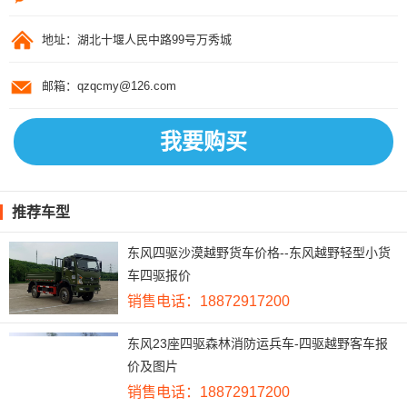
地址：湖北十堰人民中路99号万秀城
邮箱：qzqcmy@126.com
我要购买
推荐车型
东风四驱沙漠越野货车价格--东风越野轻型小货
车四驱报价
销售电话：18872917200
东风23座四驱森林消防运兵车-四驱越野客车报
价及图片
销售电话：18872917200