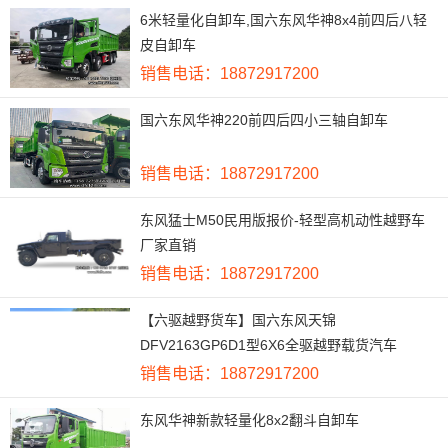
6米轻量化自卸车,国六东风华神8x4前四后八轻
皮自卸车
销售电话：18872917200
国六东风华神220前四后四小三轴自卸车
销售电话：18872917200
东风猛士M50民用版报价-轻型高机动性越野车
厂家直销
销售电话：18872917200
【六驱越野货车】国六东风天锦
DFV2163GP6D1型6X6全驱越野载货汽车
销售电话：18872917200
东风华神新款轻量化8x2翻斗自卸车