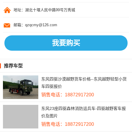
地址：湖北十堰人民中路99号万秀城
邮箱：qzqcmy@126.com
我要购买
推荐车型
东风四驱沙漠越野货车价格--东风越野轻型小货
车四驱报价
销售电话：18872917200
东风23座四驱森林消防运兵车-四驱越野客车报
价及图片
销售电话：18872917200