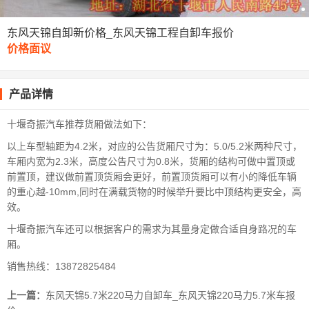
东风天锦自卸新价格_东风天锦工程自卸车报价
价格面议
产品详情
十堰奇振汽车推荐货厢做法如下：
以上车型轴距为4.2米，对应的公告货厢尺寸为：5.0/5.2米两种尺寸，
车厢内宽为2.3米，高度公告尺寸为0.8米，货厢的结构可做中置顶或
前置顶，建议做前置顶货厢会更好，前置顶货厢可以有小的降低车辆
的重心越-10mm,同时在满载货物的时候举升要比中顶结构更安全，高
效。
十堰奇振汽车还可以根据客户的需求为其量身定做合适自身路况的车
厢。
销售热线：13872825484
上一篇：
东风天锦5.7米220马力自卸车_东风天锦220马力5.7米车报