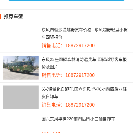
推荐车型
东风四驱沙漠越野货车价格--东风越野轻型小货
车四驱报价
销售电话：18872917200
东风23座四驱森林消防运兵车-四驱越野客车报
价及图片
销售电话：18872917200
6米轻量化自卸车,国六东风华神8x4前四后八轻
皮自卸车
销售电话：18872917200
国六东风华神220前四后四小三轴自卸车