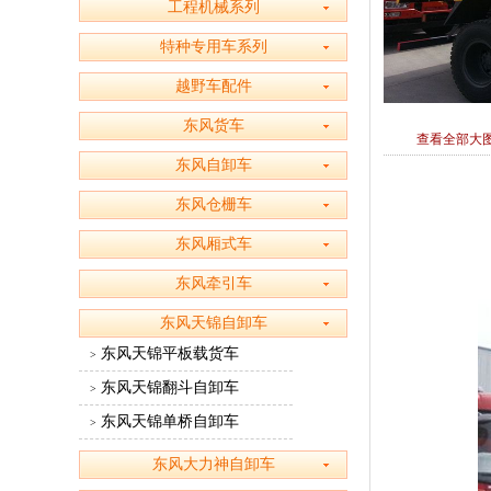
工程机械系列
特种专用车系列
越野车配件
东风货车
查看全部大
东风自卸车
东风仓栅车
东风厢式车
东风牵引车
东风天锦自卸车
东风天锦平板载货车
>
东风天锦翻斗自卸车
>
东风天锦单桥自卸车
>
东风大力神自卸车