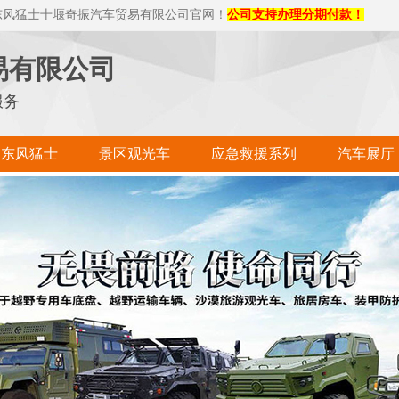
东风猛士十堰奇振汽车贸易有限公司官网！
公司支持办理分期付款！
易有限公司
服务
东风猛士
景区观光车
应急救援系列
汽车展厅