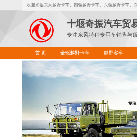
欢迎光临东风越野卡车、四驱越野卡车、六驱越野卡车、
十堰奇振汽车贸
专注东风特种专用车销售与
首 页
全驱越野卡车
越野客车