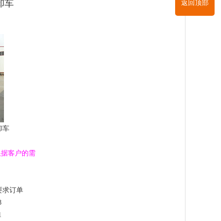
卸车
返回顶部
卸车
根据
客户的需
要求订单
8
1