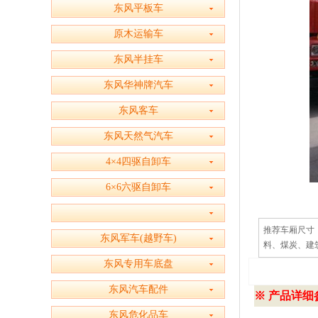
东风平板车
原木运输车
东风半挂车
东风华神牌汽车
东风客车
东风天然气汽车
4×4四驱自卸车
6×6六驱自卸车
推荐车厢尺寸：
东风军车(越野车)
料、煤炭、建
东风专用车底盘
东风汽车配件
※ 产品详细参
东风危化品车