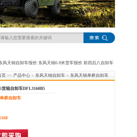
东风天锦自卸车报价
东风天锦6.8米货车报价
前四后八自卸车
首页
>>
产品中心
>
东风天锦自卸车
>
东风天锦单桥自卸车
货箱自卸车DFL3160B5
单桥自卸车
5168