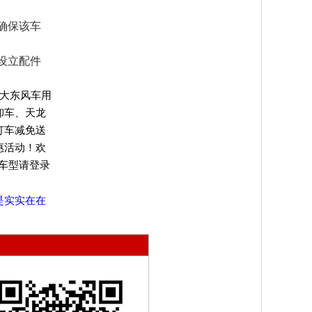
确保该车
设立配件
广大东风车用
卸车、天龙
订车减免送
惠活动！欢
车型请登录
是实实在在