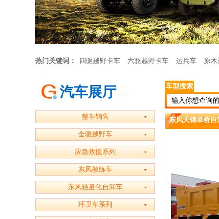
热门关键词：
四驱越野卡车
六驱越野卡车
运兵车
原木
车型搜索
汽车展厅
整车销售
东风天锦单桥自
全驱越野车
应急救援系列
东风教练车
东风轻量化自卸车
环卫车系列