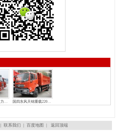
东风天锦国四240马力重载型矿坑自卸车厂价直销
国四东风天锦重载220马力5米4货箱自卸车
|
联系我们
|
百度地图
|
返回顶端