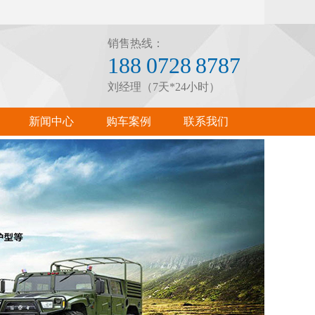
销售热线：
188 0728 8787
刘经理（7天*24小时）
新闻中心
购车案例
联系我们