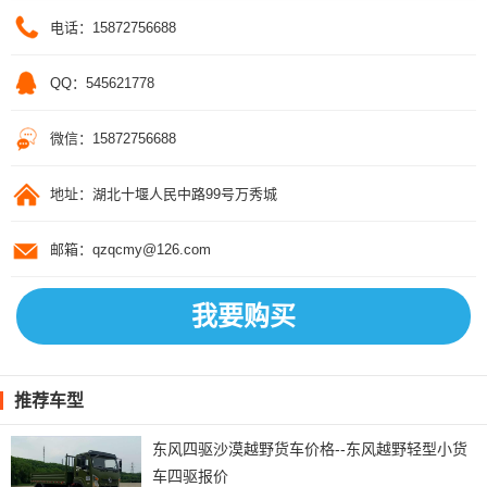
电话：15872756688
QQ：545621778
微信：15872756688
地址：湖北十堰人民中路99号万秀城
邮箱：qzqcmy@126.com
我要购买
推荐车型
东风四驱沙漠越野货车价格--东风越野轻型小货
车四驱报价