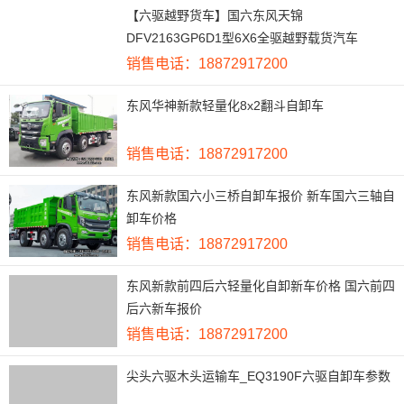
【六驱越野货车】国六东风天锦
DFV2163GP6D1型6X6全驱越野载货汽车
销售电话：18872917200
东风华神新款轻量化8x2翻斗自卸车
销售电话：18872917200
东风新款国六小三桥自卸车报价 新车国六三轴自
卸车价格
销售电话：18872917200
东风新款前四后六轻量化自卸新车价格 国六前四
后六新车报价
销售电话：18872917200
尖头六驱木头运输车_EQ3190F六驱自卸车参数