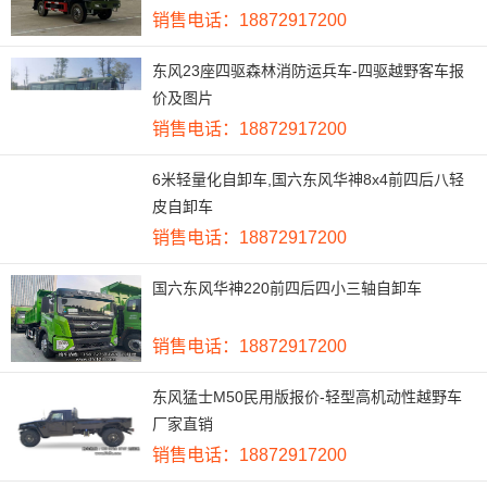
销售电话：18872917200
东风23座四驱森林消防运兵车-四驱越野客车报
价及图片
销售电话：18872917200
6米轻量化自卸车,国六东风华神8x4前四后八轻
皮自卸车
销售电话：18872917200
国六东风华神220前四后四小三轴自卸车
销售电话：18872917200
东风猛士M50民用版报价-轻型高机动性越野车
厂家直销
销售电话：18872917200