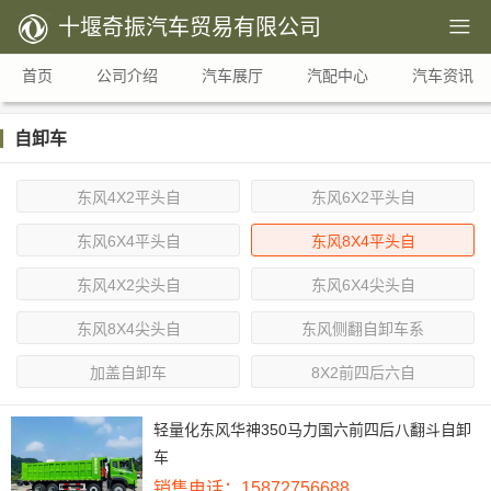
十堰奇振汽车贸易有限公司

首页
公司介绍
汽车展厅
汽配中心
汽车资讯
自卸车
东风4X2平头自
东风6X2平头自
东风6X4平头自
东风8X4平头自
东风4X2尖头自
东风6X4尖头自
东风8X4尖头自
东风侧翻自卸车系
加盖自卸车
8X2前四后六自
轻量化东风华神350马力国六前四后八翻斗自卸
车
销售电话：15872756688