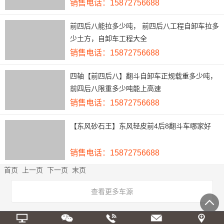
销售电话：15872756688
前四后八能拉多少吨， 前四后八工程自卸车拉多
少土方，自卸车工程大全
销售电话：15872756688
四轴【前四后八】翻斗自卸车正规载重多少吨，
前四后八限重多少吨能上高速
销售电话：15872756688
【东风砂石王】东风轻皮前4后8翻斗车哪家好
销售电话：15872756688
首页 上一页
下一页
末页
查看更多车源