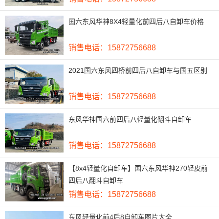
国六东风华神8X4轻量化前四后八自卸车价格
销售电话：15872756688
2021国六东风四桥前四后八自卸车与国五区别
销售电话：15872756688
东风华神国六前四后八轻量化翻斗自卸车
销售电话：15872756688
【8x4轻量化自卸车】国六东风华神270轻皮前
四后八翻斗自卸车
销售电话：15872756688
东风轻量化前4后8自卸车图片大全