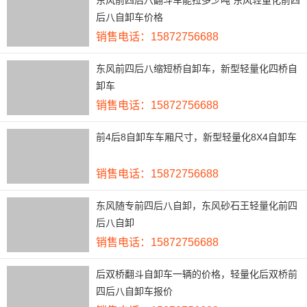
东风前四后八翻斗车能拉多少吨 东风轻量化前四
后八自卸车价格
销售电话：15872756688
东风前四后八缩短桥自卸车，新型轻量化四桥自
卸车
销售电话：15872756688
前4后8自卸车车厢尺寸，新型轻量化8X4自卸车
销售电话：15872756688
东风随专前四后八自卸，东风砂石王轻量化前四
后八自卸
销售电话：15872756688
后双桥翻斗自卸车一辆的价格，轻量化后双桥前
四后八自卸车报价